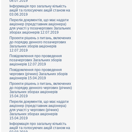
08.07.2019
Інформація про загальну кількість
акцій та голосуючих акцій станом на
03.06.2019
Перелік документів, що має надати
акціонер (представник акціонера)
для участі у позачергових Загальних
зборах акціонерів 12.07.2019
Проекти рішень з питань, включених
до порядку денного позачергових
Загальних зборів акціонерів
12.07.2019
Повідомлення про проведення
позачергових Загальних зборів
акціонерів 12.07.2019
Повідомлення про проведення
чергових (річних) Загальних зборів
акціонерів 15.04.2019
Проекти рішень з питань, включених
до порядку денного чергових (річних)
Загальних зборах акціонерів
15.04.2019
Перелік документів, що має надати
акціонер (представник акціонера)
для участі у чергових (річних)
Загальних зборах акціонерів
15.04.2019
Інформація про загальну кількість
акцій та голосуючих акцій станом на