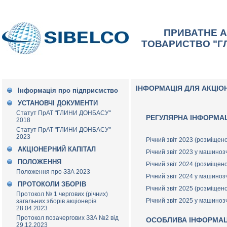
ПРИВАТНЕ 
ТОВАРИСТВО "Г
ІНФОРМАЦІЯ ДЛЯ АКЦІО
Інформація про підприємство
УСТАНОВЧІ ДОКУМЕНТИ
Статут ПрАТ "ГЛИНИ ДОНБАСУ"
РЕГУЛЯРНА ІНФОРМА
2018
Статут ПрАТ "ГЛИНИ ДОНБАСУ"
2023
Річний звіт 2023 (розміщен
АКЦІОНЕРНИЙ КАПІТАЛ
Річний звіт 2023 у машино
ПОЛОЖЕННЯ
Річний звіт 2024 (розміщен
Положення про ЗЗА 2023
Річний звіт 2024 у машино
ПРОТОКОЛИ ЗБОРІВ
Річний звіт 2025 (розміщен
Протокол № 1 чергових (річних)
Річний звіт 2025 у машино
загальних зборів акціонерів
28.04.2023
Протокол позачергових ЗЗА №2 від
ОСОБЛИВА ІНФОРМАЦ
29.12.2023