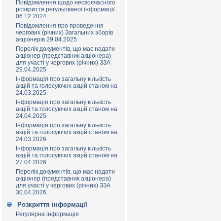
Повідомлення щодо несвоєчасного
розкриття регульованої інформації
06.12.2024
Повідомлення про проведення
чергових (річних) Загальних зборів
акціонерів 29.04.2025
Перелік документів, що має надати
акціонер (представник акціонера)
для участі у чергових (річних) ЗЗА
29.04.2025
Інформація про загальну кількість
акцій та голосуючих акцій станом на
24.03.2025
Інформація про загальну кількість
акцій та голосуючих акцій станом на
24.04.2025
Інформація про загальну кількість
акцій та голосуючих акцій станом на
24.03.2026
Інформація про загальну кількість
акцій та голосуючих акцій станом на
27.04.2026
Перелік документів, що має надати
акціонер (представник акціонера)
для участі у чергових (річних) ЗЗА
30.04.2026
Розкриття інформації
Регулярна інформація