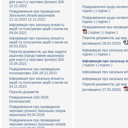
для участі у чергових (річних) ЗЗА
12.12.2022
Повідомлення щодо несвоєч
підпис
) (
підпис
)
Повідомлення про проведення
Загальних зборів акціонерів
Повідомлення щодо несвоєч
12.12.2022 12.12.2022
підпис
) (
підпис
)
Інформація про загальну кількість
Повідомлення про проведенн
акцій та голосуючих акцій станом на
(
підпис
) (
підпис
)
09.04.2021
Перелік документів, що має 
Інформація про загальну кількість
акцій та голосуючих акцій станом на
(розміщено 28.03.2025)
05.03.2021
Інформація про загальну кіл
Перелік документів, що має надати
підпис
) (
підпис
)
акціонер (представник акціонера)
для участі у чергових (річних) ЗЗА
Інформація про загальну кі
15.04.2021
(
підпис
) (
підпис
)
Повідомлення про проведення
Інформація про загальну кіл
позачергових ЗЗА 29.12.2023
Інформація про загальну кількість
Інформація про загальну кіл
акцій та голосуючих акцій станом на
Перелік документів, що має 
24.11.2023
(розміщено 27.03.2026)
Перелік докуметів
Повідомлення ЗЗА 2026
(позачерговi)
Повідомлення про проведення
чергових (річних) Загальних зборів
акціонерів 30.04.2026
Повідомлення про проведення
чергових (річних) Загальних зборів