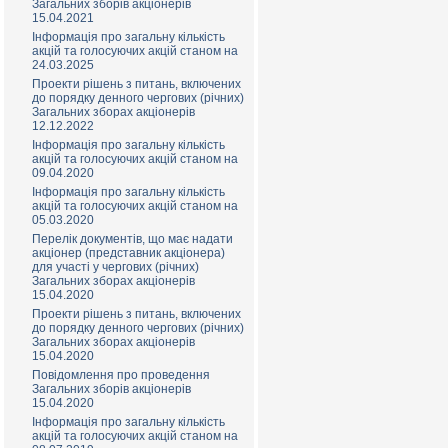
Загальних зборів акціонерів
15.04.2021
Інформація про загальну кількість
акцій та голосуючих акцій станом на
24.03.2025
Проекти рішень з питань, включених
до порядку денного чергових (річних)
Загальних зборах акціонерів
12.12.2022
Інформація про загальну кількість
акцій та голосуючих акцій станом на
09.04.2020
Інформація про загальну кількість
акцій та голосуючих акцій станом на
05.03.2020
Перелік документів, що має надати
акціонер (представник акціонера)
для участі у чергових (річних)
Загальних зборах акціонерів
15.04.2020
Проекти рішень з питань, включених
до порядку денного чергових (річних)
Загальних зборах акціонерів
15.04.2020
Повідомлення про проведення
Загальних зборів акціонерів
15.04.2020
Інформація про загальну кількість
акцій та голосуючих акцій станом на