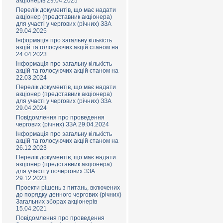
акціонерів 29.04.2025
Перелік документів, що має надати
акціонер (представник акціонера)
для участі у чергових (річних) ЗЗА
29.04.2025
Інформація про загальну кількість
акцій та голосуючих акцій станом на
24.04.2023
Інформація про загальну кількість
акцій та голосуючих акцій станом на
22.03.2024
Перелік документів, що має надати
акціонер (представник акціонера)
для участі у чергових (річних) ЗЗА
29.04.2024
Повідомлення про проведення
чергових (річних) ЗЗА 29.04.2024
Інформація про загальну кількість
акцій та голосуючих акцій станом на
26.12.2023
Перелік документів, що має надати
акціонер (представник акціонера)
для участі у почергових ЗЗА
29.12.2023
Проекти рішень з питань, включених
до порядку денного чергових (річних)
Загальних зборах акціонерів
15.04.2021
Повідомлення про проведення