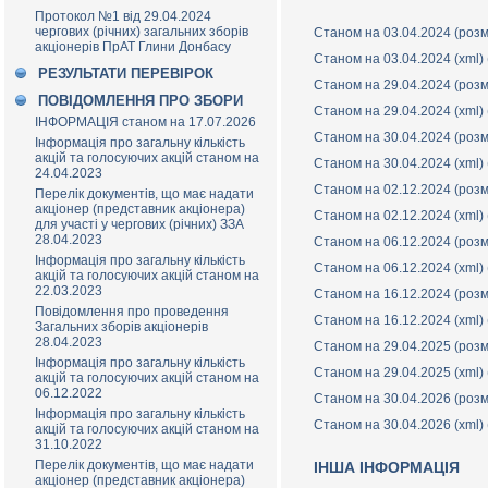
Протокол №1 від 29.04.2024
чергових (річних) загальних зборів
Станом на 03.04.2024 (роз
акціонерів ПрАТ Глини Донбасу
Станом на 03.04.2024 (xml)
РЕЗУЛЬТАТИ ПЕРЕВІРОК
Станом на 29.04.2024 (роз
ПОВІДОМЛЕННЯ ПРО ЗБОРИ
Станом на 29.04.2024 (xml)
ІНФОРМАЦІЯ станом на 17.07.2026
Станом на 30.04.2024 (роз
Інформація про загальну кількість
акцій та голосуючих акцій станом на
Станом на 30.04.2024 (xml)
24.04.2023
Станом на 02.12.2024 (роз
Перелік документів, що має надати
акціонер (представник акціонера)
Станом на 02.12.2024 (xml)
для участі у чергових (річних) ЗЗА
28.04.2023
Станом на 06.12.2024 (роз
Інформація про загальну кількість
Станом на 06.12.2024 (xml)
акцій та голосуючих акцій станом на
22.03.2023
Станом на 16.12.2024 (роз
Повідомлення про проведення
Станом на 16.12.2024 (xml)
Загальних зборів акціонерів
28.04.2023
Станом на 29.04.2025 (роз
Інформація про загальну кількість
Станом на 29.04.2025 (xml)
акцій та голосуючих акцій станом на
06.12.2022
Станом на 30.04.2026 (роз
Інформація про загальну кількість
Станом на 30.04.2026 (xml)
акцій та голосуючих акцій станом на
31.10.2022
Перелік документів, що має надати
ІНША ІНФОРМАЦІЯ
акціонер (представник акціонера)