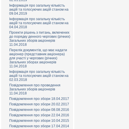
02.03.2019
Інформація про загальну кількість
акцій та голосуючих акцій станом на
09.04.2019
Інформація про загальну кількість
акцій та голосуючих акцій станом на
04.04.2018
Проекти рішень з питань, включених
до порядку денного чергових (річних)
Загальних зборів акціонерів
11.04.2018
Перелік документів, що має надати
акціонер (представник акціонера)
для участі у чергових (річних)
Загальних зборах акціонерів
11.04.2018
Інформація про загальну кількість
акцій та голосуючих акцій станом на
02.03.2018
Повідомлення про проведення
Загальних зборів акціонерів
11.04.2018
Повідомлення про збори 18.04.2017
Повідомлення про збори 20.02.2017
Повідомлення про збори 08.08.2016
Повідомлення про збори 22.04.2016
Повідомлення про збори 10.04.2015
Повідомлення про збори 17.04.2014