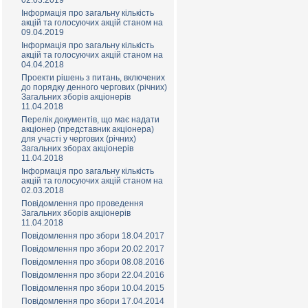
02.03.2019
Інформація про загальну кількість
акцій та голосуючих акцій станом на
09.04.2019
Інформація про загальну кількість
акцій та голосуючих акцій станом на
04.04.2018
Проекти рішень з питань, включених
до порядку денного чергових (річних)
Загальних зборів акціонерів
11.04.2018
Перелік документів, що має надати
акціонер (представник акціонера)
для участі у чергових (річних)
Загальних зборах акціонерів
11.04.2018
Інформація про загальну кількість
акцій та голосуючих акцій станом на
02.03.2018
Повідомлення про проведення
Загальних зборів акціонерів
11.04.2018
Повідомлення про збори 18.04.2017
Повідомлення про збори 20.02.2017
Повідомлення про збори 08.08.2016
Повідомлення про збори 22.04.2016
Повідомлення про збори 10.04.2015
Повідомлення про збори 17.04.2014