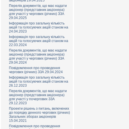
акціонерів 29.04.2025
Перелік документів, що має надати
акціонер (представник акціонера)
для участі у чергових (річних) ЗЗА
29.04.2025
Інформація про загальну кількість
акцій та голосуючих акцій станом на
24.04.2023
Інформація про загальну кількість
акцій та голосуючих акцій станом на
22.03.2024
Перелік документів, що має надати
акціонер (представник акціонера)
для участі у чергових (річних) ЗЗА
29.04.2024
Повідомлення про проведення
чергових (річних) ЗЗА 29.04.2024
Інформація про загальну кількість
акцій та голосуючих акцій станом на
26.12.2023
Перелік документів, що має надати
акціонер (представник акціонера)
для участі у почергових ЗЗА
29.12.2023
Проекти рішень з питань, включених
до порядку денного чергових (річних)
Загальних зборах акціонерів
15.04.2021
Повідомлення про проведення