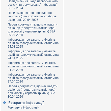
Повідомлення щодо несвоєчасного
розкриття регульованої інформації
06.12.2024
Повідомлення про проведення
чергових (річних) Загальних зборів
акціонерів 29.04.2025
Перелік документів, що має надати
акціонер (представник акціонера)
для участі у чергових (річних) ЗЗА
29.04.2025
Інформація про загальну кількість
акцій та голосуючих акцій станом на
24.03.2025
Інформація про загальну кількість
акцій та голосуючих акцій станом на
24.04.2025
Інформація про загальну кількість
акцій та голосуючих акцій станом на
24.03.2026
Інформація про загальну кількість
акцій та голосуючих акцій станом на
27.04.2026
Перелік документів, що має надати
акціонер (представник акціонера)
для участі у чергових (річних) ЗЗА
30.04.2026
Розкриття інформації
Регулярна інформація