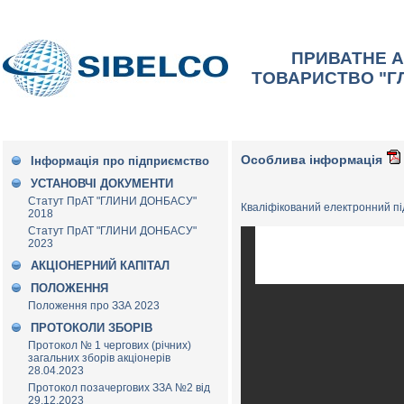
ПРИВАТНЕ 
ТОВАРИСТВО "Г
Особлива інформація
Інформація про підприємство
УСТАНОВЧІ ДОКУМЕНТИ
Статут ПрАТ "ГЛИНИ ДОНБАСУ"
Кваліфікований електронний п
2018
Статут ПрАТ "ГЛИНИ ДОНБАСУ"
2023
АКЦІОНЕРНИЙ КАПІТАЛ
ПОЛОЖЕННЯ
Положення про ЗЗА 2023
ПРОТОКОЛИ ЗБОРІВ
Протокол № 1 чергових (річних)
загальних зборів акціонерів
28.04.2023
Протокол позачергових ЗЗА №2 від
29.12.2023