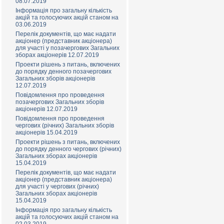
08.07.2019
Інформація про загальну кількість
акцій та голосуючих акцій станом на
03.06.2019
Перелік документів, що має надати
акціонер (представник акціонера)
для участі у позачергових Загальних
зборах акціонерів 12.07.2019
Проекти рішень з питань, включених
до порядку денного позачергових
Загальних зборів акціонерів
12.07.2019
Повідомлення про проведення
позачергових Загальних зборів
акціонерів 12.07.2019
Повідомлення про проведення
чергових (річних) Загальних зборів
акціонерів 15.04.2019
Проекти рішень з питань, включених
до порядку денного чергових (річних)
Загальних зборах акціонерів
15.04.2019
Перелік документів, що має надати
акціонер (представник акціонера)
для участі у чергових (річних)
Загальних зборах акціонерів
15.04.2019
Інформація про загальну кількість
акцій та голосуючих акцій станом на