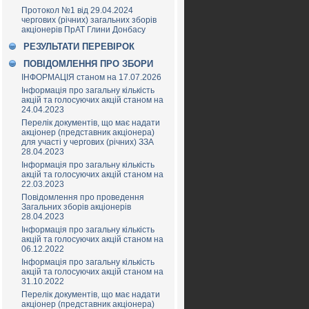
Протокол №1 від 29.04.2024
чергових (річних) загальних зборів
акціонерів ПрАТ Глини Донбасу
РЕЗУЛЬТАТИ ПЕРЕВІРОК
ПОВІДОМЛЕННЯ ПРО ЗБОРИ
ІНФОРМАЦІЯ станом на 17.07.2026
Інформація про загальну кількість
акцій та голосуючих акцій станом на
24.04.2023
Перелік документів, що має надати
акціонер (представник акціонера)
для участі у чергових (річних) ЗЗА
28.04.2023
Інформація про загальну кількість
акцій та голосуючих акцій станом на
22.03.2023
Повідомлення про проведення
Загальних зборів акціонерів
28.04.2023
Інформація про загальну кількість
акцій та голосуючих акцій станом на
06.12.2022
Інформація про загальну кількість
акцій та голосуючих акцій станом на
31.10.2022
Перелік документів, що має надати
акціонер (представник акціонера)