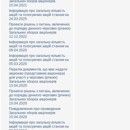
Загальних зборів акціонерів
15.04.2021
Інформація про загальну кількість
акцій та голосуючих акцій станом на
24.03.2025
Проекти рішень з питань, включених
до порядку денного чергових (річних)
Загальних зборах акціонерів
12.12.2022
Інформація про загальну кількість
акцій та голосуючих акцій станом на
09.04.2020
Інформація про загальну кількість
акцій та голосуючих акцій станом на
05.03.2020
Перелік документів, що має надати
акціонер (представник акціонера)
для участі у чергових (річних)
Загальних зборах акціонерів
15.04.2020
Проекти рішень з питань, включених
до порядку денного чергових (річних)
Загальних зборах акціонерів
15.04.2020
Повідомлення про проведення
Загальних зборів акціонерів
15.04.2020
Інформація про загальну кількість
акцій та голосуючих акцій станом на