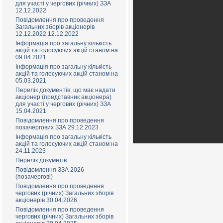
для участі у чергових (річних) ЗЗА
12.12.2022
Повідомлення про проведення
Загальних зборів акціонерів
12.12.2022 12.12.2022
Інформація про загальну кількість
акцій та голосуючих акцій станом на
09.04.2021
Інформація про загальну кількість
акцій та голосуючих акцій станом на
05.03.2021
Перелік документів, що має надати
акціонер (представник акціонера)
для участі у чергових (річних) ЗЗА
15.04.2021
Повідомлення про проведення
позачергових ЗЗА 29.12.2023
Інформація про загальну кількість
акцій та голосуючих акцій станом на
24.11.2023
Перелік докуметів
Повідомлення ЗЗА 2026
(позачерговi)
Повідомлення про проведення
чергових (річних) Загальних зборів
акціонерів 30.04.2026
Повідомлення про проведення
чергових (річних) Загальних зборів