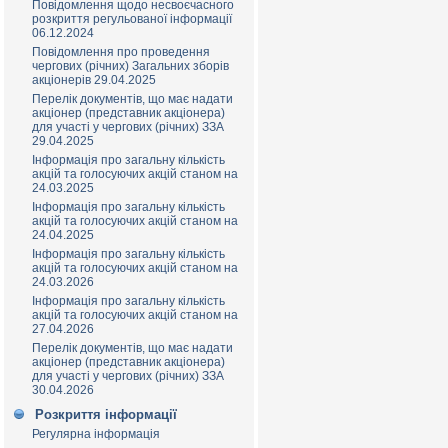
Повідомлення щодо несвоєчасного
розкриття регульованої інформації
06.12.2024
Повідомлення про проведення
чергових (річних) Загальних зборів
акціонерів 29.04.2025
Перелік документів, що має надати
акціонер (представник акціонера)
для участі у чергових (річних) ЗЗА
29.04.2025
Інформація про загальну кількість
акцій та голосуючих акцій станом на
24.03.2025
Інформація про загальну кількість
акцій та голосуючих акцій станом на
24.04.2025
Інформація про загальну кількість
акцій та голосуючих акцій станом на
24.03.2026
Інформація про загальну кількість
акцій та голосуючих акцій станом на
27.04.2026
Перелік документів, що має надати
акціонер (представник акціонера)
для участі у чергових (річних) ЗЗА
30.04.2026
Розкриття інформації
Регулярна інформація