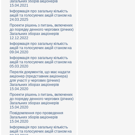
Загальних зборів акціонерів
15.04.2021
Інформація про загальну кількість
акцій та голосуючих акцій станом на
24.03.2025
Проекти рішень з питань, включених
до порядку денного чергових (річних)
Загальних зборах акціонерів
12.12.2022
Інформація про загальну кількість
акцій та голосуючих акцій станом на
09.04.2020
Інформація про загальну кількість
акцій та голосуючих акцій станом на
05.03.2020
Перелік документів, що має надати
акціонер (представник акціонера)
для участі у чергових (річних)
Загальних зборах акціонерів
15.04.2020
Проекти рішень з питань, включених
до порядку денного чергових (річних)
Загальних зборах акціонерів
15.04.2020
Повідомлення про проведення
Загальних зборів акціонерів
15.04.2020
Інформація про загальну кількість
акцій та голосуючих акцій станом на