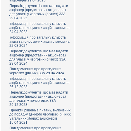
акціонерів 29.04.2025
Перелік документів, що має надати
акціонер (представник акціонера)
для участі у чергових (річних) ЗЗА
29.04.2025
Інформація про загальну кількість
акцій та голосуючих акцій станом на
24.04.2023
Інформація про загальну кількість
акцій та голосуючих акцій станом на
22.03.2024
Перелік документів, що має надати
акціонер (представник акціонера)
для участі у чергових (річних) ЗЗА
29.04.2024
Повідомлення про проведення
чергових (річних) ЗЗА 29.04.2024
Інформація про загальну кількість
акцій та голосуючих акцій станом на
26.12.2023
Перелік документів, що має надати
акціонер (представник акціонера)
для участі у почергових ЗЗА
29.12.2023
Проекти рішень з питань, включених
до порядку денного чергових (річних)
Загальних зборах акціонерів
15.04.2021
Повідомлення про проведення