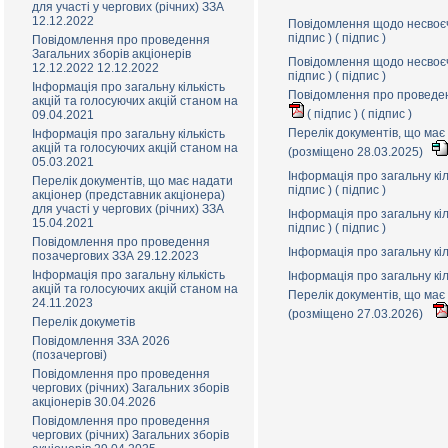
для участі у чергових (річних) ЗЗА
12.12.2022
Повідомлення щодо несвоєч
підпис
) (
підпис
)
Повідомлення про проведення
Загальних зборів акціонерів
Повідомлення щодо несвоєч
12.12.2022 12.12.2022
підпис
) (
підпис
)
Інформація про загальну кількість
Повідомлення про проведенн
акцій та голосуючих акцій станом на
(
підпис
) (
підпис
)
09.04.2021
Перелік документів, що має 
Інформація про загальну кількість
акцій та голосуючих акцій станом на
(розміщено 28.03.2025)
05.03.2021
Інформація про загальну кіл
Перелік документів, що має надати
підпис
) (
підпис
)
акціонер (представник акціонера)
для участі у чергових (річних) ЗЗА
Інформація про загальну кіл
15.04.2021
підпис
) (
підпис
)
Повідомлення про проведення
Інформація про загальну кіл
позачергових ЗЗА 29.12.2023
Інформація про загальну кількість
Інформація про загальну кіл
акцій та голосуючих акцій станом на
Перелік документів, що має 
24.11.2023
(розміщено 27.03.2026)
Перелік докуметів
Повідомлення ЗЗА 2026
(позачерговi)
Повідомлення про проведення
чергових (річних) Загальних зборів
акціонерів 30.04.2026
Повідомлення про проведення
чергових (річних) Загальних зборів