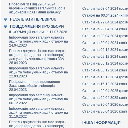
Протокол №1 від 29.04.2024
чергових (річних) загальних зборів
Станом на 03.04.2024 (роз
акціонерів ПрАТ Глини Донбасу
Станом на 03.04.2024 (xml)
РЕЗУЛЬТАТИ ПЕРЕВІРОК
Станом на 29.04.2024 (роз
ПОВІДОМЛЕННЯ ПРО ЗБОРИ
Станом на 29.04.2024 (xml)
ІНФОРМАЦІЯ станом на 17.07.2026
Станом на 30.04.2024 (роз
Інформація про загальну кількість
акцій та голосуючих акцій станом на
Станом на 30.04.2024 (xml)
24.04.2023
Станом на 02.12.2024 (роз
Перелік документів, що має надати
акціонер (представник акціонера)
Станом на 02.12.2024 (xml)
для участі у чергових (річних) ЗЗА
28.04.2023
Станом на 06.12.2024 (роз
Інформація про загальну кількість
Станом на 06.12.2024 (xml)
акцій та голосуючих акцій станом на
22.03.2023
Станом на 16.12.2024 (роз
Повідомлення про проведення
Станом на 16.12.2024 (xml)
Загальних зборів акціонерів
28.04.2023
Станом на 29.04.2025 (роз
Інформація про загальну кількість
Станом на 29.04.2025 (xml)
акцій та голосуючих акцій станом на
06.12.2022
Станом на 30.04.2026 (роз
Інформація про загальну кількість
Станом на 30.04.2026 (xml)
акцій та голосуючих акцій станом на
31.10.2022
Перелік документів, що має надати
ІНША ІНФОРМАЦІЯ
акціонер (представник акціонера)