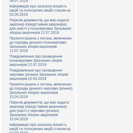
08.07.2019
Інформація про загальну кількість
акцій та голосуючих акцій станом на
03.06.2019
Перелік документів, що має надати
акціонер (представник акціонера)
для участі у позачергових Загальних
зборах акціонерів 12.07.2019
Проекти рішень з питань, включених
до порядку денного позачергових
Загальних зборів акціонерів
12.07.2019
Повідомлення про проведення
позачергових Загальних зборів
акціонерів 12.07.2019
Повідомлення про проведення
чергових (річних) Загальних зборів
акціонерів 15.04.2019
Проекти рішень з питань, включених
до порядку денного чергових (річних)
Загальних зборах акціонерів
15.04.2019
Перелік документів, що має надати
акціонер (представник акціонера)
для участі у чергових (річних)
Загальних зборах акціонерів
15.04.2019
Інформація про загальну кількість
акцій та голосуючих акцій станом на