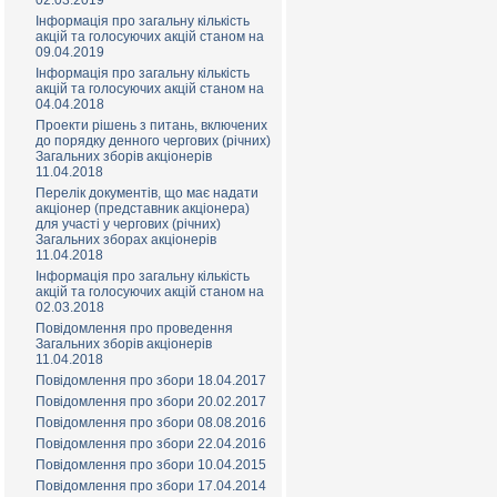
02.03.2019
Інформація про загальну кількість
акцій та голосуючих акцій станом на
09.04.2019
Інформація про загальну кількість
акцій та голосуючих акцій станом на
04.04.2018
Проекти рішень з питань, включених
до порядку денного чергових (річних)
Загальних зборів акціонерів
11.04.2018
Перелік документів, що має надати
акціонер (представник акціонера)
для участі у чергових (річних)
Загальних зборах акціонерів
11.04.2018
Інформація про загальну кількість
акцій та голосуючих акцій станом на
02.03.2018
Повідомлення про проведення
Загальних зборів акціонерів
11.04.2018
Повідомлення про збори 18.04.2017
Повідомлення про збори 20.02.2017
Повідомлення про збори 08.08.2016
Повідомлення про збори 22.04.2016
Повідомлення про збори 10.04.2015
Повідомлення про збори 17.04.2014