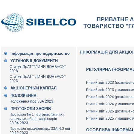
ПРИВАТНЕ 
ТОВАРИСТВО "Г
ІНФОРМАЦІЯ ДЛЯ АКЦІО
Інформація про підприємство
УСТАНОВЧІ ДОКУМЕНТИ
Статут ПрАТ "ГЛИНИ ДОНБАСУ"
РЕГУЛЯРНА ІНФОРМА
2018
Статут ПрАТ "ГЛИНИ ДОНБАСУ"
2023
Річний звіт 2023 (розміщен
АКЦІОНЕРНИЙ КАПІТАЛ
Річний звіт 2023 у машино
ПОЛОЖЕННЯ
Річний звіт 2024 (розміщен
Положення про ЗЗА 2023
Річний звіт 2024 у машино
ПРОТОКОЛИ ЗБОРІВ
Річний звіт 2025 (розміщен
Протокол № 1 чергових (річних)
Річний звіт 2025 у машино
загальних зборів акціонерів
28.04.2023
Протокол позачергових ЗЗА №2 від
ОСОБЛИВА ІНФОРМАЦ
29.12.2023