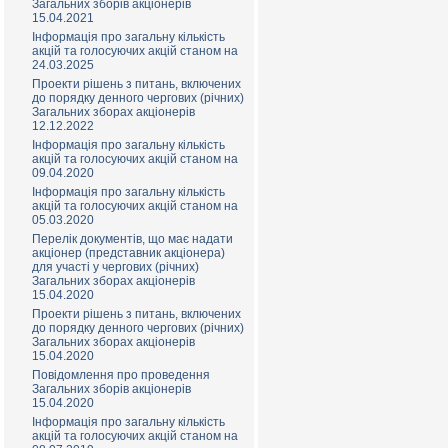
Загальних зборів акціонерів
15.04.2021
Інформація про загальну кількість
акцій та голосуючих акцій станом на
24.03.2025
Проекти рішень з питань, включених
до порядку денного чергових (річних)
Загальних зборах акціонерів
12.12.2022
Інформація про загальну кількість
акцій та голосуючих акцій станом на
09.04.2020
Інформація про загальну кількість
акцій та голосуючих акцій станом на
05.03.2020
Перелік документів, що має надати
акціонер (представник акціонера)
для участі у чергових (річних)
Загальних зборах акціонерів
15.04.2020
Проекти рішень з питань, включених
до порядку денного чергових (річних)
Загальних зборах акціонерів
15.04.2020
Повідомлення про проведення
Загальних зборів акціонерів
15.04.2020
Інформація про загальну кількість
акцій та голосуючих акцій станом на