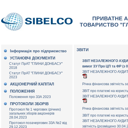
ПРИВАТНЕ 
ТОВАРИСТВО "Г
ЗВІТИ
Інформація про підприємство
УСТАНОВЧІ ДОКУМЕНТИ
ЗВІТ НЕЗАЛЕЖНОГО АУДИТ
Статут ПрАТ "ГЛИНИ ДОНБАСУ"
вимог ЗУ Про ЦП та ФР (з 0
2018
ЗВІТ НЕЗАЛЕЖНОГО АУДИТОРА
Статут ПрАТ "ГЛИНИ ДОНБАСУ"
2023
Річна фінансова звітність 
АКЦІОНЕРНИЙ КАПІТАЛ
ЗВІТ про платежі на корист
ПОЛОЖЕННЯ
ЗВІТ НЕЗАЛЕЖНОГО АУДИТОРА
Положення про ЗЗА 2023
ПРОТОКОЛИ ЗБОРІВ
Річна фінансова звітність 
Протокол № 1 чергових (річних)
загальних зборів акціонерів
ЗВІТ про платежі на корист
28.04.2023
ЗВІТ НЕЗАЛЕЖНОГО АУДИТОРА
Протокол позачергових ЗЗА №2 від
звітність (розміщено 30.04
29.12.2023