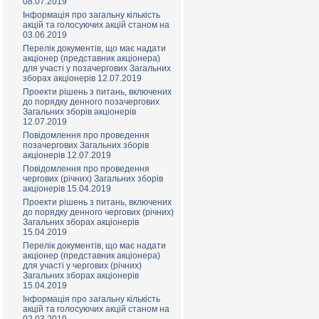
08.07.2019
Інформація про загальну кількість
акцій та голосуючих акцій станом на
03.06.2019
Перелік документів, що має надати
акціонер (представник акціонера)
для участі у позачергових Загальних
зборах акціонерів 12.07.2019
Проекти рішень з питань, включених
до порядку денного позачергових
Загальних зборів акціонерів
12.07.2019
Повідомлення про проведення
позачергових Загальних зборів
акціонерів 12.07.2019
Повідомлення про проведення
чергових (річних) Загальних зборів
акціонерів 15.04.2019
Проекти рішень з питань, включених
до порядку денного чергових (річних)
Загальних зборах акціонерів
15.04.2019
Перелік документів, що має надати
акціонер (представник акціонера)
для участі у чергових (річних)
Загальних зборах акціонерів
15.04.2019
Інформація про загальну кількість
акцій та голосуючих акцій станом на