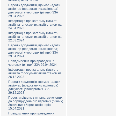
акціонерів 29.04.2025
Перелік документів, що має надати
акціонер (представник акціонера)
для участі у чергових (річних) ЗЗА
29.04.2025
Інформація про загальну кількість
акцій та голосуючих акцій станом на
24.04.2023
Інформація про загальну кількість
акцій та голосуючих акцій станом на
22.03.2024
Перелік документів, що має надати
акціонер (представник акціонера)
для участі у чергових (річних) ЗЗА
29.04.2024
Повідомлення про проведення
чергових (річних) ЗЗА 29.04.2024
Інформація про загальну кількість
акцій та голосуючих акцій станом на
26.12.2023
Перелік документів, що має надати
акціонер (представник акціонера)
для участі у почергових ЗЗА
29.12.2023
Проекти рішень з питань, включених
до порядку денного чергових (річних)
Загальних зборах акціонерів
15.04.2021
Повідомлення про проведення