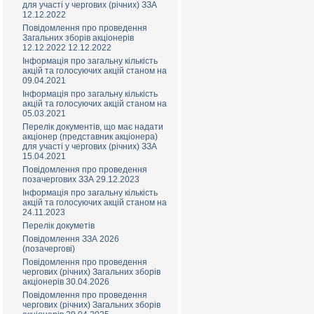
для участі у чергових (річних) ЗЗА
12.12.2022
Повідомлення про проведення
Загальних зборів акціонерів
12.12.2022 12.12.2022
Інформація про загальну кількість
акцій та голосуючих акцій станом на
09.04.2021
Інформація про загальну кількість
акцій та голосуючих акцій станом на
05.03.2021
Перелік документів, що має надати
акціонер (представник акціонера)
для участі у чергових (річних) ЗЗА
15.04.2021
Повідомлення про проведення
позачергових ЗЗА 29.12.2023
Інформація про загальну кількість
акцій та голосуючих акцій станом на
24.11.2023
Перелік докуметів
Повідомлення ЗЗА 2026
(позачерговi)
Повідомлення про проведення
чергових (річних) Загальних зборів
акціонерів 30.04.2026
Повідомлення про проведення
чергових (річних) Загальних зборів