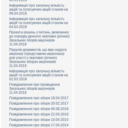
02.03.2019
Інформація про загальну кількість
акцій та голосуючих акцій станом на
09.04.2019
Інформація про загальну кількість
акцій та голосуючих акцій станом на
04.04.2018
Проекти рішень з питань, включених
до порядку денного чергових (річних)
Загальних зборів акціонерів
11.04.2018
Перелік документів, що має надати
акціонер (представник акціонера)
для участі у чергових (річних)
Загальних зборах акціонерів
11.04.2018
Інформація про загальну кількість
акцій та голосуючих акцій станом на
02.03.2018
Повідомлення про проведення
Загальних зборів акціонерів
11.04.2018
Повідомлення про збори 18.04.2017
Повідомлення про збори 20.02.2017
Повідомлення про збори 08.08.2016
Повідомлення про збори 22.04.2016
Повідомлення про збори 10.04.2015
Повідомлення про збори 17.04.2014