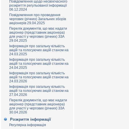
Повідомлення щодо несвоєчасного
розкриття регульованої інформації
06.12.2024
Повідомлення про проведення
чергових (річних) Загальних зборів
акціонерів 29.04.2025
Перелік документів, що має надати
акціонер (представник акціонера)
для участі у чергових (річних) ЗЗА
29.04.2025
Інформація про загальну кількість
акцій та голосуючих акцій станом на
24.03.2025
Інформація про загальну кількість
акцій та голосуючих акцій станом на
24.04.2025
Інформація про загальну кількість
акцій та голосуючих акцій станом на
24.03.2026
Інформація про загальну кількість
акцій та голосуючих акцій станом на
27.04.2026
Перелік документів, що має надати
акціонер (представник акціонера)
для участі у чергових (річних) ЗЗА
30.04.2026
Розкриття інформації
Регулярна інформація