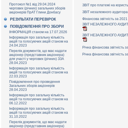
Протокол №1 від 29.04.2024
ЗВІТ про платежі на корист
чергових (річних) загальних зборів
ЗВІТ незалежного аудитора 
акціонерів ПрАТ Глини Донбасу
Фінансова звітність за 2021
РЕЗУЛЬТАТИ ПЕРЕВІРОК
ЗВІТ НЕЗАЛЕЖНОГО АУДИТОРА
ПОВІДОМЛЕННЯ ПРО ЗБОРИ
ІНФОРМАЦІЯ станом на 17.07.2026
ЗВІТ НЕЗАЛЕЖНОГО АУДИТОРА
Інформація про загальну кількість
акцій та голосуючих акцій станом на
24.04.2023
Річна фінансова звітність з
Перелік документів, що має надати
Річна фінансова звітність з
акціонер (представник акціонера)
для участі у чергових (річних) ЗЗА
28.04.2023
Інформація про загальну кількість
акцій та голосуючих акцій станом на
22.03.2023
Повідомлення про проведення
Загальних зборів акціонерів
28.04.2023
Інформація про загальну кількість
акцій та голосуючих акцій станом на
06.12.2022
Інформація про загальну кількість
акцій та голосуючих акцій станом на
31.10.2022
Перелік документів, що має надати
акціонер (представник акціонера)