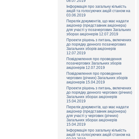
08.07.2019
Інформація про загальну кількість
акцій та голосуючих акцій станом на
03.06.2019
Перелік документів, що має надати
акціонер (представник акціонера)
для участі у позачергових Загальних
зборах акціонерів 12.07.2019
Проекти рішень з питань, включених
до порядку денного позачергових
Загальних зборів акціонерів
12.07.2019
Повідомлення про проведення
позачергових Загальних зборів
акціонерів 12.07.2019
Повідомлення про проведення
чергових (річних) Загальних зборів
акціонерів 15.04.2019
Проекти рішень з питань, включених
до порядку денного чергових (річних)
Загальних зборах акціонерів
15.04.2019
Перелік документів, що має надати
акціонер (представник акціонера)
для участі у чергових (річних)
Загальних зборах акціонерів
15.04.2019
Інформація про загальну кількість
акцій та голосуючих акцій станом на