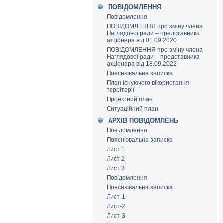
ПОВІДОМЛЕННЯ
Повідомлення
ПОВІДОМЛЕННЯ про зміну члена
Наглядової ради – представника
акціонера від 01.09.2020
ПОВІДОМЛЕННЯ про зміну члена
Наглядової ради – представника
акціонера від 18.09.2022
Пояснювальна записка
План існуючого вікористання
терріторії
Проектний план
Ситуаційний план
АРХІВ ПОВІДОМЛЕНЬ
Повідомлення
Пояснювальна записка
Лист 1
Лист 2
Лист 3
Повідомлення
Пояснювальна записка
Лист-1
Лист-2
Лист-3