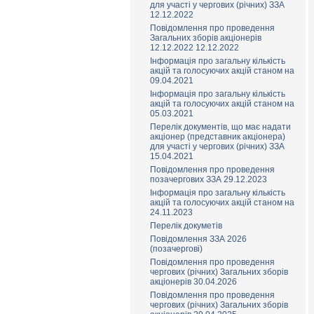
для участі у чергових (річних) ЗЗА
12.12.2022
Повідомлення про проведення
Загальних зборів акціонерів
12.12.2022 12.12.2022
Інформація про загальну кількість
акцій та голосуючих акцій станом на
09.04.2021
Інформація про загальну кількість
акцій та голосуючих акцій станом на
05.03.2021
Перелік документів, що має надати
акціонер (представник акціонера)
для участі у чергових (річних) ЗЗА
15.04.2021
Повідомлення про проведення
позачергових ЗЗА 29.12.2023
Інформація про загальну кількість
акцій та голосуючих акцій станом на
24.11.2023
Перелік докуметів
Повідомлення ЗЗА 2026
(позачерговi)
Повідомлення про проведення
чергових (річних) Загальних зборів
акціонерів 30.04.2026
Повідомлення про проведення
чергових (річних) Загальних зборів