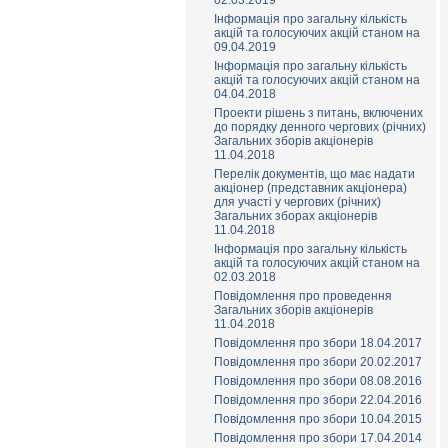
02.03.2019
Інформація про загальну кількість
акцій та голосуючих акцій станом на
09.04.2019
Інформація про загальну кількість
акцій та голосуючих акцій станом на
04.04.2018
Проекти рішень з питань, включених
до порядку денного чергових (річних)
Загальних зборів акціонерів
11.04.2018
Перелік документів, що має надати
акціонер (представник акціонера)
для участі у чергових (річних)
Загальних зборах акціонерів
11.04.2018
Інформація про загальну кількість
акцій та голосуючих акцій станом на
02.03.2018
Повідомлення про проведення
Загальних зборів акціонерів
11.04.2018
Повідомлення про збори 18.04.2017
Повідомлення про збори 20.02.2017
Повідомлення про збори 08.08.2016
Повідомлення про збори 22.04.2016
Повідомлення про збори 10.04.2015
Повідомлення про збори 17.04.2014