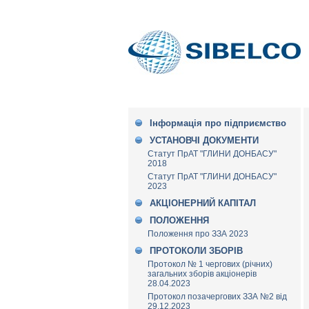
Інформація про підприємство
УСТАНОВЧІ ДОКУМЕНТИ
Статут ПрАТ "ГЛИНИ ДОНБАСУ"
2018
Статут ПрАТ "ГЛИНИ ДОНБАСУ"
2023
АКЦІОНЕРНИЙ КАПІТАЛ
ПОЛОЖЕННЯ
Положення про ЗЗА 2023
ПРОТОКОЛИ ЗБОРІВ
Протокол № 1 чергових (річних)
загальних зборів акціонерів
28.04.2023
Протокол позачергових ЗЗА №2 від
29.12.2023