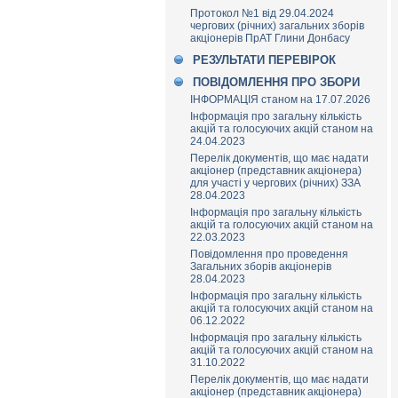
Протокол №1 від 29.04.2024
чергових (річних) загальних зборів
акціонерів ПрАТ Глини Донбасу
РЕЗУЛЬТАТИ ПЕРЕВІРОК
ПОВІДОМЛЕННЯ ПРО ЗБОРИ
ІНФОРМАЦІЯ станом на 17.07.2026
Інформація про загальну кількість
акцій та голосуючих акцій станом на
24.04.2023
Перелік документів, що має надати
акціонер (представник акціонера)
для участі у чергових (річних) ЗЗА
28.04.2023
Інформація про загальну кількість
акцій та голосуючих акцій станом на
22.03.2023
Повідомлення про проведення
Загальних зборів акціонерів
28.04.2023
Інформація про загальну кількість
акцій та голосуючих акцій станом на
06.12.2022
Інформація про загальну кількість
акцій та голосуючих акцій станом на
31.10.2022
Перелік документів, що має надати
акціонер (представник акціонера)