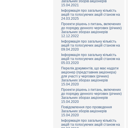
Загальних зборів акціонерів
15.04.2021
Інформація про загальну кількість
акцій та голосуючих акцій станом на
24.03.2025
Проекти рішень з питань, включених
до порядку денного чергових (річних)
Загальних зборах акціонерів
12.12.2022
Інформація про загальну кількість
акцій та голосуючих акцій станом на
09.04.2020
Інформація про загальну кількість
акцій та голосуючих акцій станом на
05.03.2020
Перелік документів, що має надати
акціонер (представник акціонера)
для участі у чергових (річних)
Загальних зборах акціонерів
15.04.2020
Проекти рішень з питань, включених
до порядку денного чергових (річних)
Загальних зборах акціонерів
15.04.2020
Повідомлення про проведення
Загальних зборів акціонерів
15.04.2020
Інформація про загальну кількість
акцій та голосуючих акцій станом на