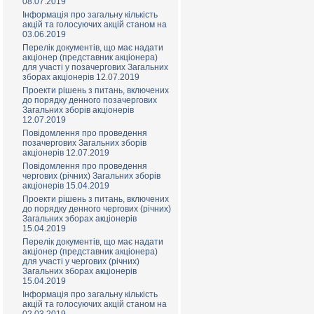
08.07.2019
Інформація про загальну кількість
акцій та голосуючих акцій станом на
03.06.2019
Перелік документів, що має надати
акціонер (представник акціонера)
для участі у позачергових Загальних
зборах акціонерів 12.07.2019
Проекти рішень з питань, включених
до порядку денного позачергових
Загальних зборів акціонерів
12.07.2019
Повідомлення про проведення
позачергових Загальних зборів
акціонерів 12.07.2019
Повідомлення про проведення
чергових (річних) Загальних зборів
акціонерів 15.04.2019
Проекти рішень з питань, включених
до порядку денного чергових (річних)
Загальних зборах акціонерів
15.04.2019
Перелік документів, що має надати
акціонер (представник акціонера)
для участі у чергових (річних)
Загальних зборах акціонерів
15.04.2019
Інформація про загальну кількість
акцій та голосуючих акцій станом на