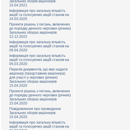
Загальних зборів акціонерів
15.04.2021
Інформація про загальну кількість
акцій та голосуючих акцій станом на
24.03.2025
Проекти рішень з питань, включених
до порядку денного чергових (річних)
Загальних зборах акціонерів
12.12.2022
Інформація про загальну кількість
акцій та голосуючих акцій станом на
09.04.2020
Інформація про загальну кількість
акцій та голосуючих акцій станом на
05.03.2020
Перелік документів, що має надати
акціонер (представник акціонера)
для участі у чергових (річних)
Загальних зборах акціонерів
15.04.2020
Проекти рішень з питань, включених
до порядку денного чергових (річних)
Загальних зборах акціонерів
15.04.2020
Повідомлення про проведення
Загальних зборів акціонерів
15.04.2020
Інформація про загальну кількість
акцій та голосуючих акцій станом на