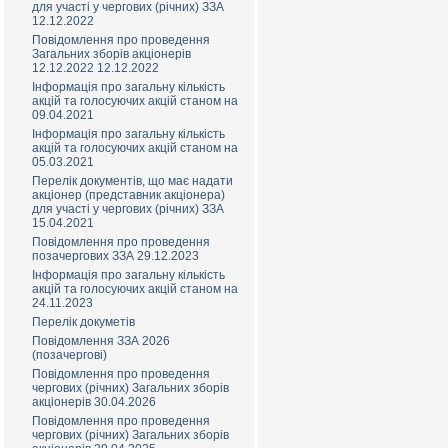
для участі у чергових (річних) ЗЗА
12.12.2022
Повідомлення про проведення
Загальних зборів акціонерів
12.12.2022 12.12.2022
Інформація про загальну кількість
акцій та голосуючих акцій станом на
09.04.2021
Інформація про загальну кількість
акцій та голосуючих акцій станом на
05.03.2021
Перелік документів, що має надати
акціонер (представник акціонера)
для участі у чергових (річних) ЗЗА
15.04.2021
Повідомлення про проведення
позачергових ЗЗА 29.12.2023
Інформація про загальну кількість
акцій та голосуючих акцій станом на
24.11.2023
Перелік докуметів
Повідомлення ЗЗА 2026
(позачерговi)
Повідомлення про проведення
чергових (річних) Загальних зборів
акціонерів 30.04.2026
Повідомлення про проведення
чергових (річних) Загальних зборів