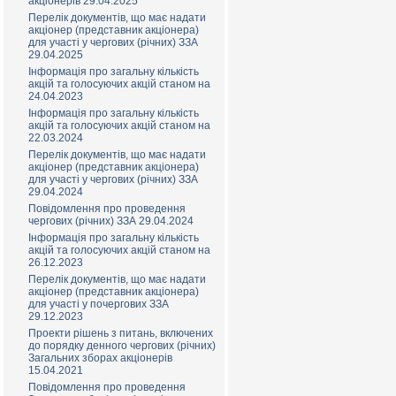
акціонерів 29.04.2025
Перелік документів, що має надати
акціонер (представник акціонера)
для участі у чергових (річних) ЗЗА
29.04.2025
Інформація про загальну кількість
акцій та голосуючих акцій станом на
24.04.2023
Інформація про загальну кількість
акцій та голосуючих акцій станом на
22.03.2024
Перелік документів, що має надати
акціонер (представник акціонера)
для участі у чергових (річних) ЗЗА
29.04.2024
Повідомлення про проведення
чергових (річних) ЗЗА 29.04.2024
Інформація про загальну кількість
акцій та голосуючих акцій станом на
26.12.2023
Перелік документів, що має надати
акціонер (представник акціонера)
для участі у почергових ЗЗА
29.12.2023
Проекти рішень з питань, включених
до порядку денного чергових (річних)
Загальних зборах акціонерів
15.04.2021
Повідомлення про проведення