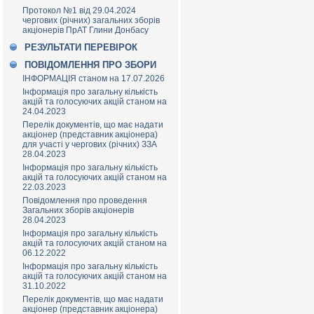
Протокол №1 від 29.04.2024
чергових (річних) загальних зборів
акціонерів ПрАТ Глини Донбасу
РЕЗУЛЬТАТИ ПЕРЕВІРОК
ПОВІДОМЛЕННЯ ПРО ЗБОРИ
ІНФОРМАЦІЯ станом на 17.07.2026
Інформація про загальну кількість
акцій та голосуючих акцій станом на
24.04.2023
Перелік документів, що має надати
акціонер (представник акціонера)
для участі у чергових (річних) ЗЗА
28.04.2023
Інформація про загальну кількість
акцій та голосуючих акцій станом на
22.03.2023
Повідомлення про проведення
Загальних зборів акціонерів
28.04.2023
Інформація про загальну кількість
акцій та голосуючих акцій станом на
06.12.2022
Інформація про загальну кількість
акцій та голосуючих акцій станом на
31.10.2022
Перелік документів, що має надати
акціонер (представник акціонера)