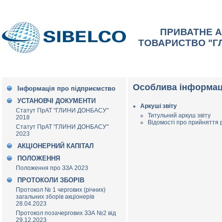
ПРИВАТНЕ 
ТОВАРИСТВО "Г
Особлива інформаці
Інформація про підприємство
УСТАНОВЧІ ДОКУМЕНТИ
Аркуші звіту
Статут ПрАТ "ГЛИНИ ДОНБАСУ"
Титульний аркуш звіту
2018
Відомості про прийняття 
Статут ПрАТ "ГЛИНИ ДОНБАСУ"
2023
АКЦІОНЕРНИЙ КАПІТАЛ
ПОЛОЖЕННЯ
Положення про ЗЗА 2023
ПРОТОКОЛИ ЗБОРІВ
Протокол № 1 чергових (річних)
загальних зборів акціонерів
28.04.2023
Протокол позачергових ЗЗА №2 від
29.12.2023