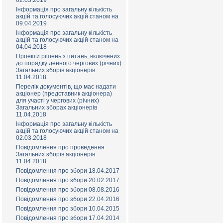
02.03.2019
Інформація про загальну кількість
акцій та голосуючих акцій станом на
09.04.2019
Інформація про загальну кількість
акцій та голосуючих акцій станом на
04.04.2018
Проекти рішень з питань, включених
до порядку денного чергових (річних)
Загальних зборів акціонерів
11.04.2018
Перелік документів, що має надати
акціонер (представник акціонера)
для участі у чергових (річних)
Загальних зборах акціонерів
11.04.2018
Інформація про загальну кількість
акцій та голосуючих акцій станом на
02.03.2018
Повідомлення про проведення
Загальних зборів акціонерів
11.04.2018
Повідомлення про збори 18.04.2017
Повідомлення про збори 20.02.2017
Повідомлення про збори 08.08.2016
Повідомлення про збори 22.04.2016
Повідомлення про збори 10.04.2015
Повідомлення про збори 17.04.2014