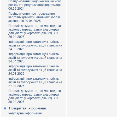
Повідомлення щодо несвоєчасного
розкриття регульованої інформації
06.12.2024
Повідомлення про проведення
чергових (річних) Загальних зборів
акціонерів 29.04.2025
Перелік документів, що має надати
акціонер (представник акціонера)
для участі у чергових (річних) ЗЗА
29.04.2025
Інформація про загальну кількість
акцій та голосуючих акцій станом на
24.03.2025
Інформація про загальну кількість
акцій та голосуючих акцій станом на
24.04.2025
Інформація про загальну кількість
акцій та голосуючих акцій станом на
24.03.2026
Інформація про загальну кількість
акцій та голосуючих акцій станом на
27.04.2026
Перелік документів, що має надати
акціонер (представник акціонера)
для участі у чергових (річних) ЗЗА
30.04.2026
Розкриття інформації
Регулярна інформація