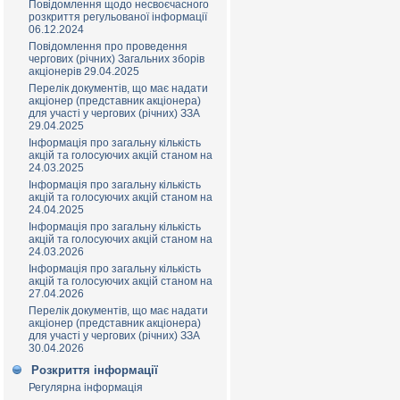
Повідомлення щодо несвоєчасного
розкриття регульованої інформації
06.12.2024
Повідомлення про проведення
чергових (річних) Загальних зборів
акціонерів 29.04.2025
Перелік документів, що має надати
акціонер (представник акціонера)
для участі у чергових (річних) ЗЗА
29.04.2025
Інформація про загальну кількість
акцій та голосуючих акцій станом на
24.03.2025
Інформація про загальну кількість
акцій та голосуючих акцій станом на
24.04.2025
Інформація про загальну кількість
акцій та голосуючих акцій станом на
24.03.2026
Інформація про загальну кількість
акцій та голосуючих акцій станом на
27.04.2026
Перелік документів, що має надати
акціонер (представник акціонера)
для участі у чергових (річних) ЗЗА
30.04.2026
Розкриття інформації
Регулярна інформація