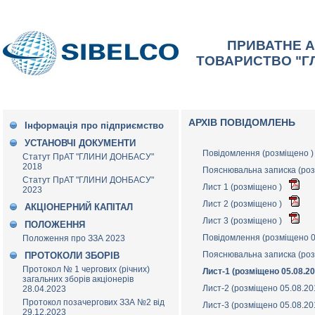
ПРИВАТНЕ 
ТОВАРИСТВО "Г
АРХІВ ПОВІДОМЛЕНЬ
Інформація про підприємство
УСТАНОВЧІ ДОКУМЕНТИ
Повідомлення (розміщено 
Статут ПрАТ "ГЛИНИ ДОНБАСУ"
2018
Пояснювальна записка (ро
Статут ПрАТ "ГЛИНИ ДОНБАСУ"
Лист 1 (розміщено )
2023
Лист 2 (розміщено )
АКЦІОНЕРНИЙ КАПІТАЛ
Лист 3 (розміщено )
ПОЛОЖЕННЯ
Повідомлення (розміщено 0
Положення про ЗЗА 2023
Пояснювальна записка (роз
ПРОТОКОЛИ ЗБОРІВ
Протокол № 1 чергових (річних)
Лист-1 (розміщено 05.08.2
загальних зборів акціонерів
Лист-2 (розміщено 05.08.2
28.04.2023
Протокол позачергових ЗЗА №2 від
Лист-3 (розміщено 05.08.2
29.12.2023