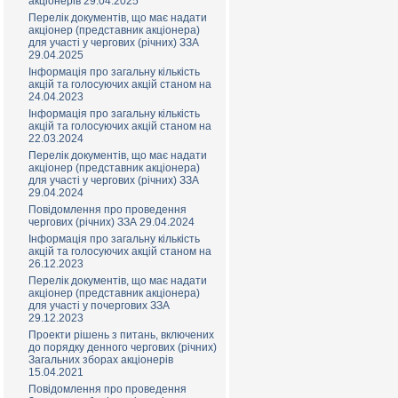
акціонерів 29.04.2025
Перелік документів, що має надати
акціонер (представник акціонера)
для участі у чергових (річних) ЗЗА
29.04.2025
Інформація про загальну кількість
акцій та голосуючих акцій станом на
24.04.2023
Інформація про загальну кількість
акцій та голосуючих акцій станом на
22.03.2024
Перелік документів, що має надати
акціонер (представник акціонера)
для участі у чергових (річних) ЗЗА
29.04.2024
Повідомлення про проведення
чергових (річних) ЗЗА 29.04.2024
Інформація про загальну кількість
акцій та голосуючих акцій станом на
26.12.2023
Перелік документів, що має надати
акціонер (представник акціонера)
для участі у почергових ЗЗА
29.12.2023
Проекти рішень з питань, включених
до порядку денного чергових (річних)
Загальних зборах акціонерів
15.04.2021
Повідомлення про проведення