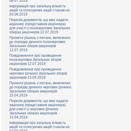
08.07.2019
Інформація про загальну кількість
акцій та голосуючих акцій станом на
03.06.2019
Перелік документів, що має надати
акціонер (представник акціонера)
для участі у позачергових Загальних
зборах акціонерів 12.07.2019
Проекти рішень з питань, включених
до порядку денного позачергових
Загальних зборів акціонерів
12.07.2019
Повідомлення про проведення
позачергових Загальних зборів
акціонерів 12.07.2019
Повідомлення про проведення
чергових (річних) Загальних зборів
акціонерів 15.04.2019
Проекти рішень з питань, включених
до порядку денного чергових (річних)
Загальних зборах акціонерів
15.04.2019
Перелік документів, що має надати
акціонер (представник акціонера)
для участі у чергових (річних)
Загальних зборах акціонерів
15.04.2019
Інформація про загальну кількість
акцій та голосуючих акцій станом на