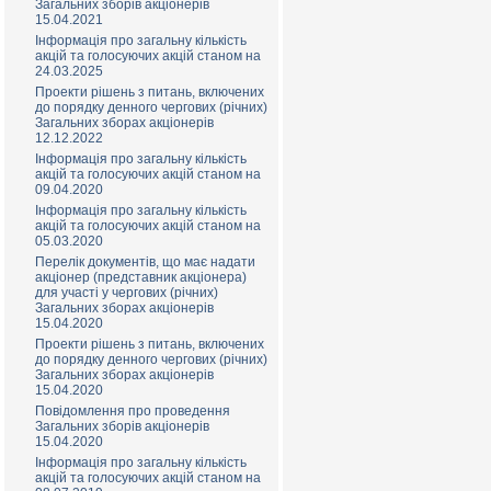
Загальних зборів акціонерів
15.04.2021
Інформація про загальну кількість
акцій та голосуючих акцій станом на
24.03.2025
Проекти рішень з питань, включених
до порядку денного чергових (річних)
Загальних зборах акціонерів
12.12.2022
Інформація про загальну кількість
акцій та голосуючих акцій станом на
09.04.2020
Інформація про загальну кількість
акцій та голосуючих акцій станом на
05.03.2020
Перелік документів, що має надати
акціонер (представник акціонера)
для участі у чергових (річних)
Загальних зборах акціонерів
15.04.2020
Проекти рішень з питань, включених
до порядку денного чергових (річних)
Загальних зборах акціонерів
15.04.2020
Повідомлення про проведення
Загальних зборів акціонерів
15.04.2020
Інформація про загальну кількість
акцій та голосуючих акцій станом на