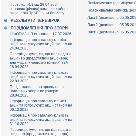
Повідомлення (розміщено 0
Протокол №1 від 29.04.2024
чергових (річних) загальних зборів
Пояснювальна записка (роз
акціонерів ПрАТ Глини Донбасу
Лист1 (розміщено 05.05.20
РЕЗУЛЬТАТИ ПЕРЕВІРОК
Лист2 (розміщено 05.05.20
ПОВІДОМЛЕННЯ ПРО ЗБОРИ
Лист3 (розміщено 05.05.20
ІНФОРМАЦІЯ станом на 17.07.2026
Інформація про загальну кількість
акцій та голосуючих акцій станом на
24.04.2023
Перелік документів, що має надати
акціонер (представник акціонера)
для участі у чергових (річних) ЗЗА
28.04.2023
Інформація про загальну кількість
акцій та голосуючих акцій станом на
22.03.2023
Повідомлення про проведення
Загальних зборів акціонерів
28.04.2023
Інформація про загальну кількість
акцій та голосуючих акцій станом на
06.12.2022
Інформація про загальну кількість
акцій та голосуючих акцій станом на
31.10.2022
Перелік документів, що має надати
акціонер (представник акціонера)