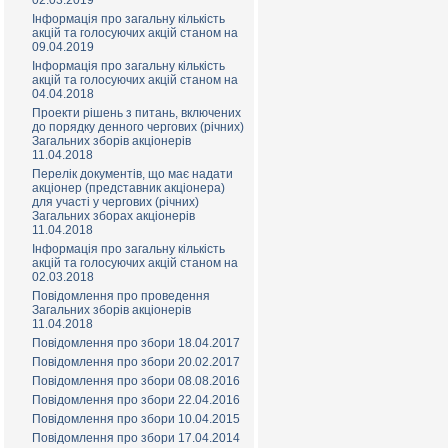
02.03.2019
Інформація про загальну кількість
акцій та голосуючих акцій станом на
09.04.2019
Інформація про загальну кількість
акцій та голосуючих акцій станом на
04.04.2018
Проекти рішень з питань, включених
до порядку денного чергових (річних)
Загальних зборів акціонерів
11.04.2018
Перелік документів, що має надати
акціонер (представник акціонера)
для участі у чергових (річних)
Загальних зборах акціонерів
11.04.2018
Інформація про загальну кількість
акцій та голосуючих акцій станом на
02.03.2018
Повідомлення про проведення
Загальних зборів акціонерів
11.04.2018
Повідомлення про збори 18.04.2017
Повідомлення про збори 20.02.2017
Повідомлення про збори 08.08.2016
Повідомлення про збори 22.04.2016
Повідомлення про збори 10.04.2015
Повідомлення про збори 17.04.2014