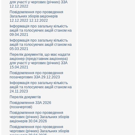
для участі у чергових (річних) ЗЗА
12.12.2022
Повідомлення про проведення
Загальних зборів акціонерів
12.12.2022 12.12.2022
Інформація про загальну кількість
акцій та голосуючих акцій станом на
09.04.2021
Інформація про загальну кількість
акцій та голосуючих акцій станом на
05.03.2021
Перелік документів, що має надати
акціонер (представник акціонера)
для участі у чергових (річних) ЗЗА
15.04.2021
Повідомлення про проведення
позачергових ЗЗА 29.12.2023
Інформація про загальну кількість
акцій та голосуючих акцій станом на
24.11.2023
Перелік докуметів
Повідомлення ЗЗА 2026
(позачерговi)
Повідомлення про проведення
чергових (річних) Загальних зборів
акціонерів 30.04.2026
Повідомлення про проведення
чергових (річних) Загальних зборів